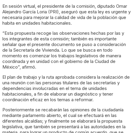
En sesión virtual, el presidente de la comisión, diputado Omar
Alejandro García Loria (PRI), aseguró que esta ley es urgente y
necesaria para mejorar la calidad de vida de la población que
habita en unidades habitacionales.
“Esta propuesta recoge las observaciones hechas por las y
los integrantes de esta comisión; también es importante
señalar que el presente documento se puso a consideración
de la Secretaría de Vivienda. Lo que se busca en todo
momento es comenzar los trabajos legislativos de manera
coordinada y en unidad con el gobierno de la Ciudad de
México”, afirmó.
El plan de trabajo y la ruta aprobada considera la realización de
una reunión con las personas titulares de las secretarías y
dependencias involucradas en el tema de unidades
habitacionales, a fin de elaborar un diagnóstico y tener
coordinación eficaz en los temas a reformar.
Posteriormente se recabarán las opiniones de la ciudadanía
mediante parlamento abierto, el cual se efectuará en las
diferentes alcaldías; y finalmente se elaborará la propuesta
legislativa, que también se presentará a las autoridades en la
materia, para lograr un producto de común acuerdo, que se