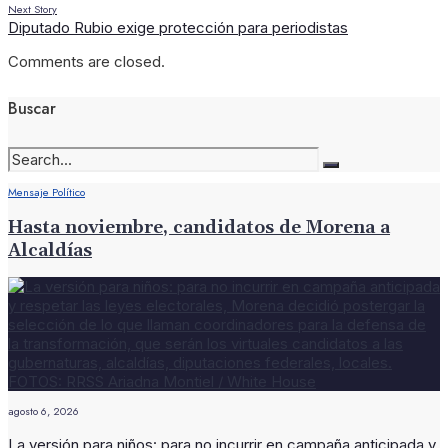
Next Story
Diputado Rubio exige protección para periodistas
Comments are closed.
Buscar
Mensaje Político
Hasta noviembre, candidatos de Morena a
Alcaldías
agosto 6, 2026
La versión para niños: para no incurrir en campaña anticipada y