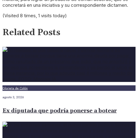
concretará en una iniciativa y su correspondiente dictamen.
(Visited 8 times, 1 visits today)
Related Posts
Glorieta de Colón
agosto 3, 2026
Ex diputada que podría ponerse a botear