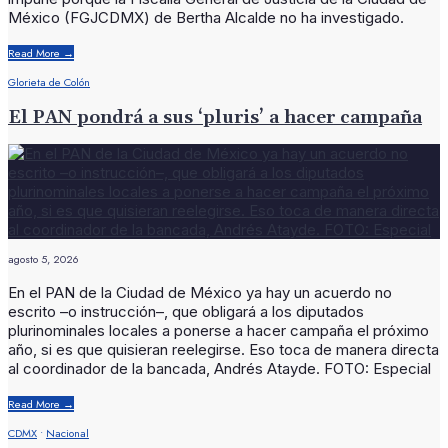
México (FGJCDMX) de Bertha Alcalde no ha investigado.
Read More
→
Glorieta de Colón
El PAN pondrá a sus ‘pluris’ a hacer campaña
agosto 5, 2026
En el PAN de la Ciudad de México ya hay un acuerdo no
escrito –o instrucción–, que obligará a los diputados
plurinominales locales a ponerse a hacer campaña el próximo
año, si es que quisieran reelegirse. Eso toca de manera directa
al coordinador de la bancada, Andrés Atayde. FOTO: Especial
Read More
→
CDMX
•
Nacional