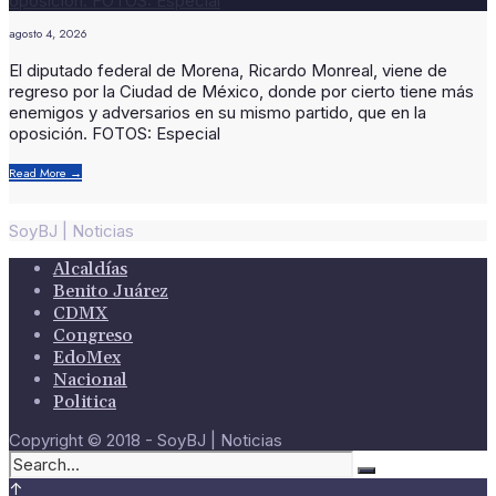
agosto 4, 2026
El diputado federal de Morena, Ricardo Monreal, viene de
regreso por la Ciudad de México, donde por cierto tiene más
enemigos y adversarios en su mismo partido, que en la
oposición. FOTOS: Especial
Read More
→
SoyBJ | Noticias
Alcaldías
Benito Juárez
CDMX
Congreso
EdoMex
Nacional
Politica
Copyright © 2018 - SoyBJ | Noticias
↑