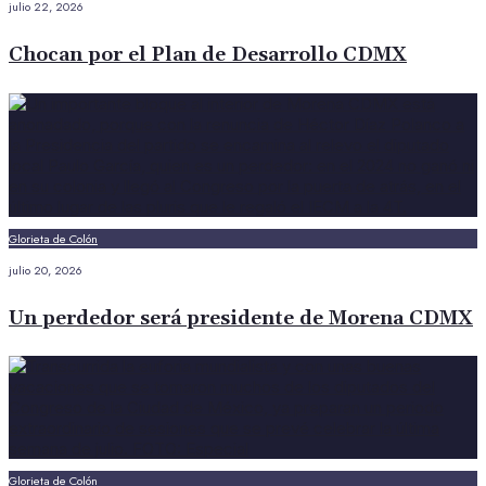
julio 22, 2026
Chocan por el Plan de Desarrollo CDMX
Glorieta de Colón
julio 20, 2026
Un perdedor será presidente de Morena CDMX
Glorieta de Colón